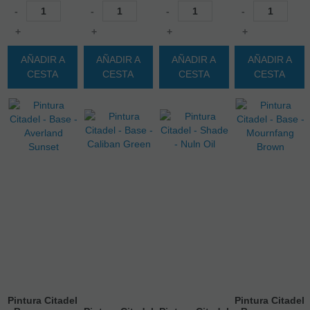
-
-
-
-
+
+
+
+
AÑADIR A
AÑADIR A
AÑADIR A
AÑADIR A
CESTA
CESTA
CESTA
CESTA
Pintura Citadel
Pintura Citadel