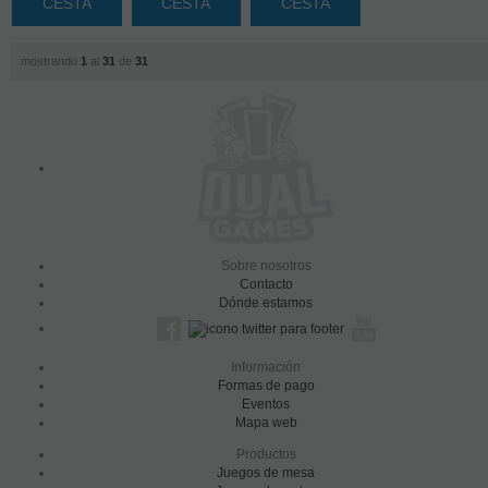
CESTA
CESTA
CESTA
mostrando
1
al
31
de
31
Sobre nosotros
Contacto
Dónde estamos
Información
Formas de pago
Eventos
Mapa web
Productos
Juegos de mesa