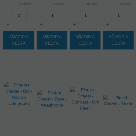
incluido
incluido
incluido
incluido
-
-
-
-
+
+
+
+
AÑADIR A
AÑADIR A
AÑADIR A
AÑADIR A
CESTA
CESTA
CESTA
CESTA