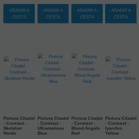
AÑADIR A
AÑADIR A
AÑADIR A
AÑADIR A
CESTA
CESTA
CESTA
CESTA
Pintura Citadel
Pintura Citadel
Pintura Citadel
Pintura Citadel
- Contrast -
- Contrast -
- Contrast -
- Contrast -
Skeleton
Ultramarines
Blood Angels
Iyanden
Horde
Blue
Red
Yellow