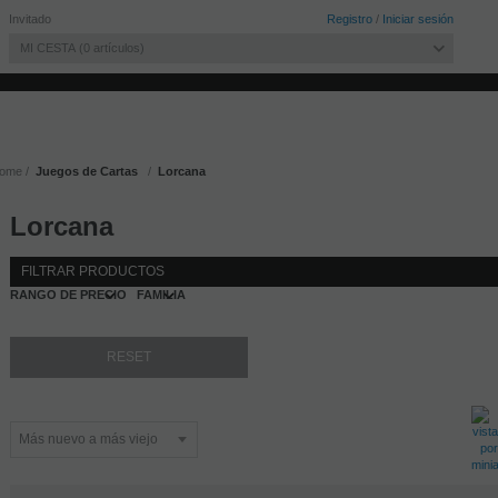
Invitado
Registro
/
Iniciar sesión
MI CESTA
0
artículos
ome
Juegos de Cartas
Lorcana
Lorcana
FILTRAR PRODUCTOS
RANGO DE PRECIO
FAMILIA