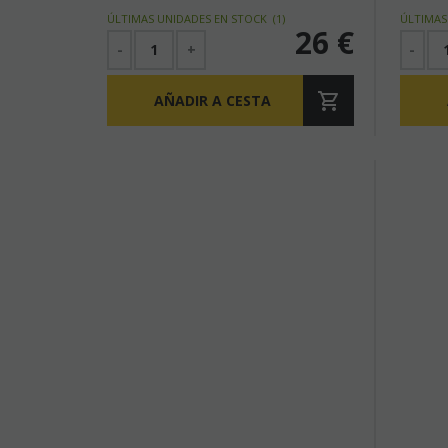
ÚLTIMAS UNIDADES EN STOCK
(
1
)
ÚLTIMAS
26
€
-
+
-
AÑADIR A CESTA