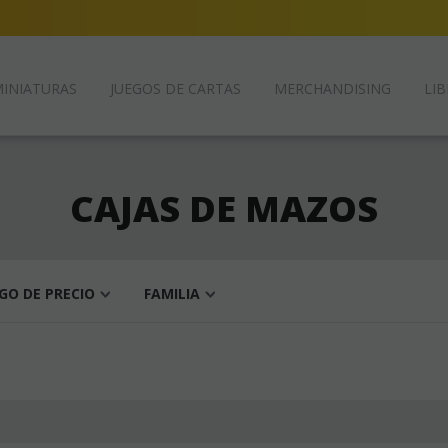
INIATURAS
JUEGOS DE CARTAS
MERCHANDISING
LIB
CAJAS DE MAZOS
GO DE PRECIO
FAMILIA