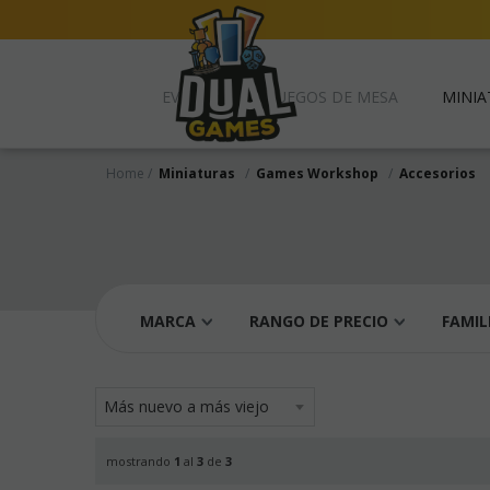
EVENTOS
JUEGOS DE MESA
MINIA
Home
Miniaturas
Games Workshop
Accesorios
MARCA
RANGO DE PRECIO
FAMIL
mostrando
1
al
3
de
3