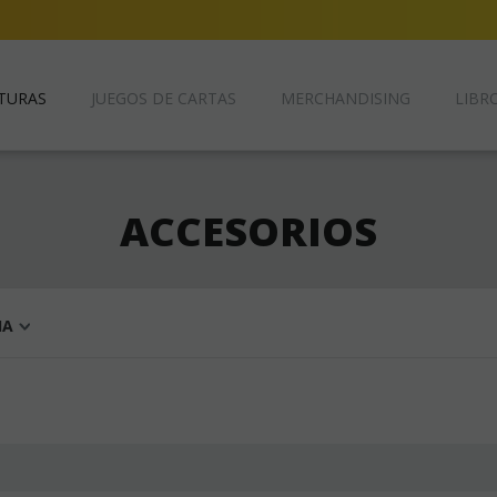
TURAS
JUEGOS DE CARTAS
MERCHANDISING
LIBRO
ACCESORIOS
IA