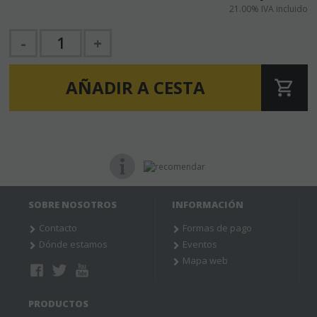
21.00%
IVA incluido
-
+
AÑADIR A CESTA
SOBRE NOSOTROS
INFORMACIÓN
Contacto
Formas de pago
Dónde estamos
Eventos
Mapa web
PRODUCTOS