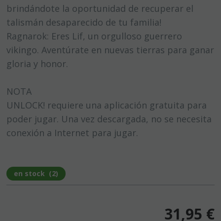
brindándote la oportunidad de recuperar el
talismán desaparecido de tu familia!
Ragnarok: Eres Lif, un orgulloso guerrero
vikingo. Aventúrate en nuevas tierras para ganar
gloria y honor.
NOTA
UNLOCK! requiere una aplicación gratuita para
poder jugar. Una vez descargada, no se necesita
conexión a Internet para jugar.
en stock
(
2
)
31,95
€