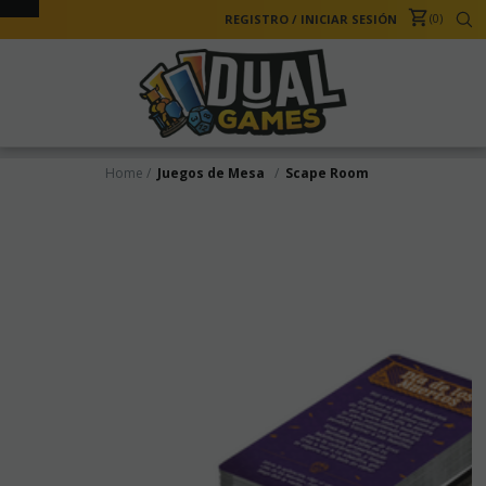
0
REGISTRO
/
INICIAR SESIÓN
Home
Juegos de Mesa
Scape Room