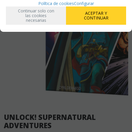
Política de cookies
Configurar
Continuar solo con
ACEPTAR Y
las cookies
CONTINUAR
necesarias
UNLOCK! SUPERNATURAL
ADVENTURES