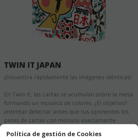
TWIN IT JAPAN
¡Encuentra rápidamente las imágenes idénticas!
En Twin it, las cartas se acumulan sobre la mesa
formando un mosaico de colores. ¿El objetivo?
¡Intentar detectar antes que tus oponentes los
pares de cartas con motivos exactamente
idénticos! La mayoría de los motivos se repiten
Política de gestión de Cookies
dos veces, algunos tres veces y hay algunas