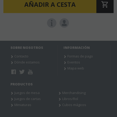
AÑADIR A CESTA
SOBRE NOSOTROS
INFORMACIÓN
Contacto
Formas de pago
Dónde estamos
Eventos
Mapa web
PRODUCTOS
Juegos de mesa
Merchandising
Juegos de cartas
Libros/Rol
Miniaturas
Cubos mágicos