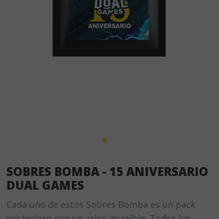
SOBRES BOMBA - 15 ANIVERSARIO
DUAL GAMES
Cada uno de estos Sobres Bomba es un pack
misterioso con un valor increíble. Todos los