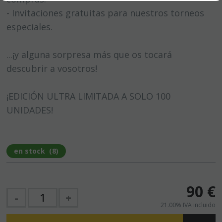
- Invitaciones gratuitas para nuestros torneos
especiales.
...¡y alguna sorpresa más que os tocará
descubrir a vosotros!
¡EDICIÓN ULTRA LIMITADA A SOLO 100
UNIDADES!
en stock
(
8
)
90
€
-
+
21.00%
IVA incluido