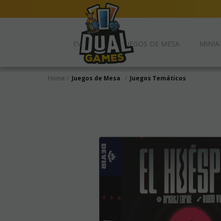
EVENTOS
JUEGOS DE MESA
MINIA
Home
Juegos de Mesa
Juegos Temáticos