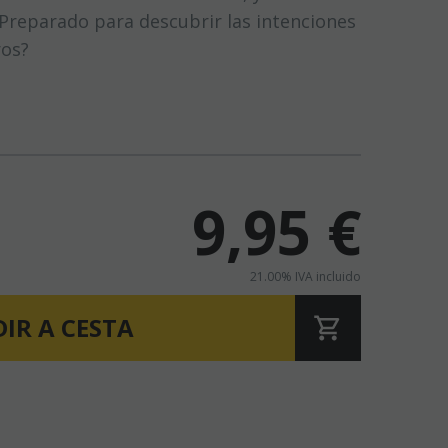
¿Preparado para descubrir las intenciones
ros?
9,95
€
21.00%
IVA incluido
IR A CESTA