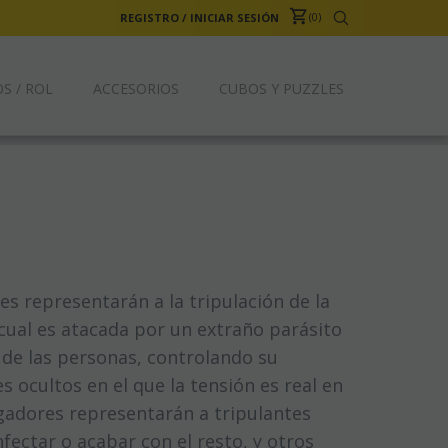
0
REGISTRO
/
INICIAR SESIÓN
S / ROL
ACCESORIOS
CUBOS Y PUZZLES
es representarán a la tripulación de la
 cual es atacada por un extraño parásito
o de las personas, controlando su
s ocultos en el que la tensión es real en
gadores representarán a tripulantes
fectar o acabar con el resto, y otros