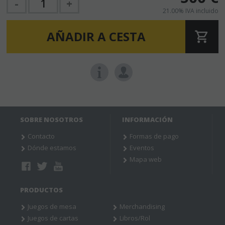
-
+
21.00%
IVA incluido
AÑADIR A CESTA
SOBRE NOSOTROS
INFORMACIÓN
Contacto
Formas de pago
Dónde estamos
Eventos
Mapa web
PRODUCTOS
Juegos de mesa
Merchandising
Juegos de cartas
Libros/Rol