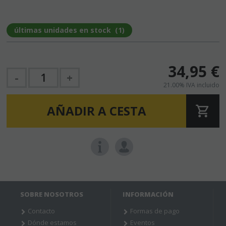
últimas unidades en stock
(
1
)
34,95
€
-
+
21.00%
IVA incluido
AÑADIR A CESTA
SOBRE NOSOTROS
INFORMACIÓN
Contacto
Formas de pago
Dónde estamos
Eventos